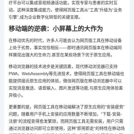
疗平台可以集成音视频通话功能，实现专家与患者的实时互
动，这种深度集成能力，使得网页版工具从“工具”升级为“业务
引擎”,成为企业数字化转型的关键支撑。
移动端的逆袭：小屏幕上的大作为
在移动优先的时代，许多人可能会认为网页版工具在移动设备
上处于劣势，事实恰恰相反——即时通讯网页版本在移动端同
样展现出强大的生命力,甚至在某些场景下优于原生应用。
移动浏览器的技术进步是关键因素，现代移动浏览器已支持
PWA、WebAssembly等先进技术，使得网页版工具在移动端也
能提供接近原生应用的体验，微信网页版在移动浏览器中可以
实现消息推送、语音输入、图片发送等功能,与原生应用体验差
异极小。
更重要的是，网页版工具在移动端解决了原生应用的“安装疲劳”
问题，随着用户手机上安装的应用数量不断增加，“下载-安装-
注册”的流程变得愈发繁琐，而网页版工具无需安装，用户只需
通过浏览器访问即可立即使用，这种“即用即走”的特性在移动场