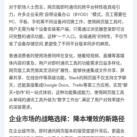
对于职场人士而言，网页版即时通讯的跨平台特性极具吸引
力，许多企业采用“自带设备办公（BYOD）”模式，员工需要在
PC、平板、手机等不同设备间切换工作，使用网页版工具时，
用户无需为每个设备安装客户端，只需通过浏览器登录即可访
问完整的通讯功能，这种“一个入口，全端通用”的特性，不仅节
省了设备存储空间,更避免了不同平台版本同步的麻烦。
普通消费者的使用场景同样在变化，随着短视频、直播等富媒
体内容的普及，用户对即时通讯工具的功能需求日益多样化，
网页版工具凭借其灵活的扩展性，能够快速集成文件共享、屏
幕共享、在线协作等高级功能，Slack的网页版不仅支持文字聊
天，还能直接集成Google Docs、Trello等第三方应用，实现“聊
天+协作”的一站式体验，这种功能集成能力，使得网页版工具
从单纯的通讯工具升级为“数字工作台”,满足了用户对效率提升
的深层需求。
企业市场的战略选择：降本增效的新路径
在企业级市场，即时通讯网页版本的接受度提升背后，更蕴含