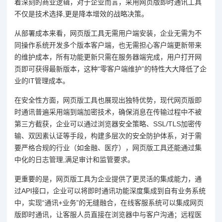
着深刻的商业逻辑，对于企业而言，采用网页版即时通讯工具
不仅是技术选择,更是降本增效的战略决策。
从部署成本来看，网页版工具无需用户端安装，企业无需为不
同操作系统开发多个版本客户端，也无需担心客户端更新带来
的维护成本，所有功能更新只需在服务器端完成，用户打开网
页即可获得最新版本，这种“零客户端维护”的特性大大降低了企
业的IT管理成本。
在安全性方面，网页版工具也展现出独特优势，现代网页版即
时通讯普遍采用端到端加密技术，确保消息在传输过程中不被
第三方截获，企业可以通过浏览器安全策略、SSL/TLS加密传
输、双因素认证等手段，构建多层次的安全防护体系，对于需
要严格合规的行业（如金融、医疗），网页版工具还能通过集
中化的日志管理,满足审计和监管要求。
更重要的是，网页版工具为企业提供了更灵活的集成能力，通
过API接口，企业可以将即时通讯功能深度集成到自有业务系统
中，实现“通讯+业务”的无缝融合，在线客服系统可以集成网页
版即时通讯，让客服人员直接在浏览器中与客户沟通；远程医