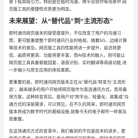
景下极具吸引力，特别是在临时沟通、跨平台协作等场景中,网
页版工具的便捷性优势更为明显。
未来展望：从“替代品”到“主流形态”
即时通讯网页版本的接受度提升，不仅改变了用户的沟通习
惯，更可能重塑整个即时通讯行业的格局，随着5G、边缘计算
等技术的普及，网页版工具的性能将进一步提升，延迟将更
低、画质将更高、功能将更丰富，而AI技术的融入，则可能让
网页版工具具备智能回复、语音识别、实时翻译等高级功能,进
一步缩小与原生应用的体验差距。
更重要的是，即时通讯网页版本正在从“替代品”转变为“主流形
态”，越来越多的用户开始将网页版作为首选通讯方式，而非备
用方案，这种转变背后，是用户对“跨平台、轻量化、易集成”沟
通方式的深层需求，可以预见，在不久的将来，即时通讯网页
版本将成为数字时代的基础设施,就像今天的电子邮件一样普及
而重要。
在这场通讯方式的变革中，我们看到的不仅是技术的进步，更