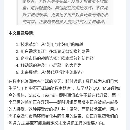
息收发、文件共享等功能，打破了设备与系统壁
垒，这种轻量化、高适配性的沟通方式，不仅提
升了使用效率，更满足了用户对多场景无缝衔接
的需求，正被越来越多人接受并成为主流选择。
本文目录导读：
技术革新：从“能用”到“好用”的跨越
用户需求变迁：多场景无缝切换的刚需
企业市场的战略选择：降本增效的新路径
移动端的逆袭：小屏幕上的大作为
未来展望：从“替代品”到“主流形态”
在数字化浪潮席卷全球的今天，即时通讯工具已成为人们日常
生活与工作中不可或缺的“数字器官”，从早期的QQ、MSN到如
今的微信、Slack、Teams，即时通讯软件不断迭代升级，而一
个显著的趋势正在浮现——即时通讯网页版本正在被越来越多
的人接受，这种接受度的提升并非偶然，而是技术革新、用户
需求变迁与市场环境变化共同作用的结果，它正在重塑我们的
沟通方式,甚至可能重新定义未来通讯工具的发展方向。