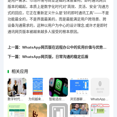
是用户需求、市场环境与商业逻辑的深层重构，即时通讯网页
版本的崛起，本质上是数字化时代对“高效、灵活、安全”沟通方
式的回应，它正在重新定义什么是“好的即时通讯工具”——不是
功能最全的，不是界面最美的，而是最能满足用户跨场景、跨
设备沟通需求的，这种以用户为中心的设计理念,或许才是即时
通讯网页版本被越来越多人接受的根本原因。
上一篇：WhatsApp网页版在远程办公中的实用价值与优势解析
下一篇：WhatsApp网页版，日常沟通的稳定后盾
相关应用
数字时代思维辩证，电脑聊天与逻辑思考的逻辑博弈
为何越来越多人从手机转向电脑端完成聊天？
智能适应多维度节奏，WhatsApp网页版效率革新实践
浏览器聊天工具重构办公生态驱动工作质量跃升
WhatsApp网页版用户体验实录，便捷与痛点交织的全景反馈