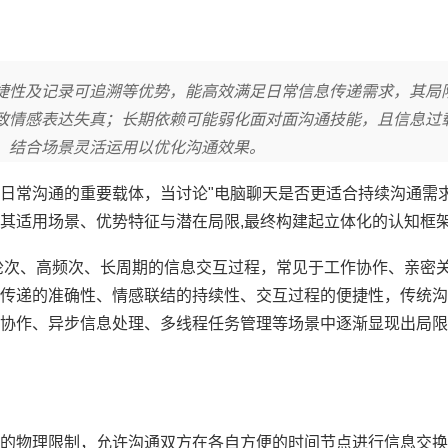
捷性及记录可追溯等优势，能高效满足日常信息传递需求，其局
致情感表达失真；长期依赖可能弱化面对面沟通技能，且信息过
，结合场景灵活运用以优化沟通效果。
日常沟通的重要载体，当讨论"电脑聊天是否更适合持续沟通需求
其适用场景、优势特征与潜在局限,最终构建起立体化的认知框
轮次、高频次、长周期的信息交互过程，常见于工作协作、亲密
传递的准确性、情感联结的持续性、交互过程的便捷性，传统沟
协作、异步信息处理、多线程任务管理等场景中逐渐显现出局限
应"的物理限制，允许沟通双方在各自方便的时间节点进行信息交