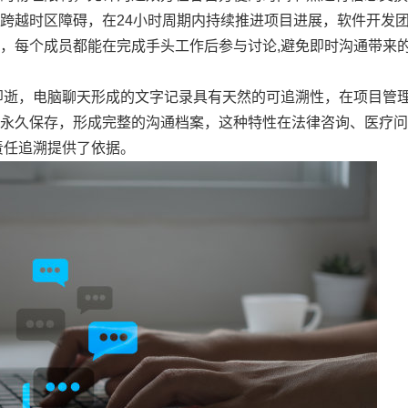
越时区障碍，在24小时周期内持续推进项目进展，软件开发团队通
，每个成员都能在完成手头工作后参与讨论,避免即时沟通带来
即逝，电脑聊天形成的文字记录具有天然的可追溯性，在项目管
永久保存，形成完整的沟通档案，这种特性在法律咨询、医疗问
责任追溯提供了依据。