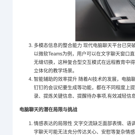
多模态信息的整合能力 现代电脑聊天平台已突
以微软Teams为例，用户可以在文字聊天窗
无缝切换，这种复合型交互模式在远程教育中得
立体化的教学场景。
智能辅助的效率提升 随着AI技术的发展，电脑聊天
钉钉的会议纪要生成等功能，都在不同程度上提
录、提炼关键信息、提醒待办事项,有效减轻信
电脑聊天的潜在局限与挑战
情感表达的局限性 文字交流缺乏面部表情、语
字聊天可能无法充分传达关心、安慰等复杂情感