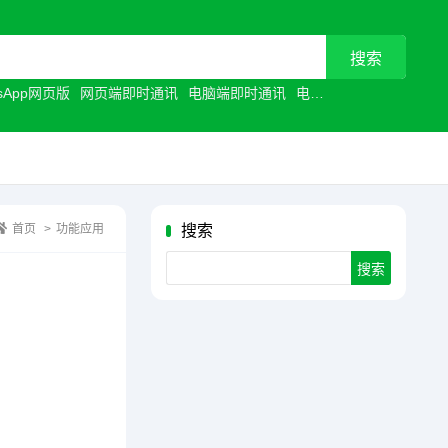
tsApp网页版
网页端即时通讯
电脑端即时通讯
电脑聊天工具
浏览器聊
首页
>
功能应用
搜索
Search