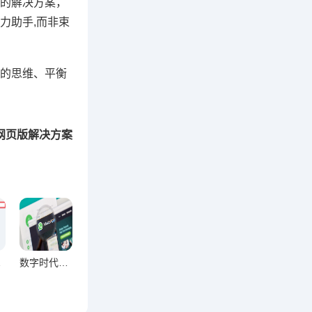
的解决方案，
力助手,而非束
的思维、平衡
p网页版解决方案
双刃剑
数字时代破局之道，WhatsApp网页版响应质量提升策略