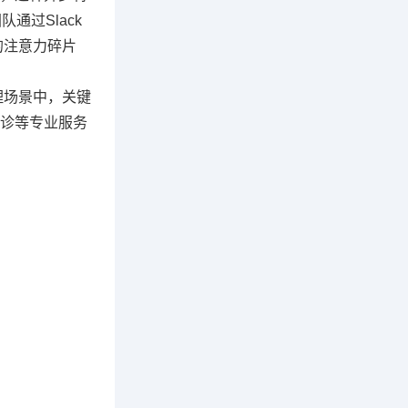
过Slack
的注意力碎片
理场景中，关键
诊等专业服务