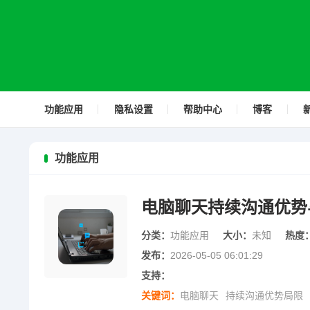
功能应用
隐私设置
帮助中心
博客
功能应用
电脑聊天持续沟通优势
分类：
功能应用
大小：
未知
热度
发布：
2026-05-05 06:01:29
支持：
关键词：
电脑聊天
持续沟通优势局限