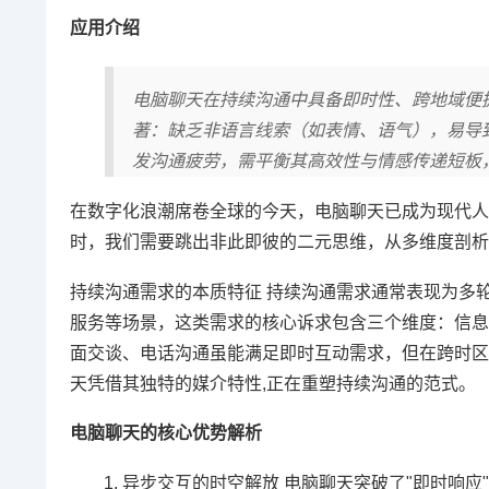
应用介绍
电脑聊天在持续沟通中具备即时性、跨地域便
著：缺乏非语言线索（如表情、语气），易导
发沟通疲劳，需平衡其高效性与情感传递短板
在数字化浪潮席卷全球的今天，电脑聊天已成为现代人
时，我们需要跳出非此即彼的二元思维，从多维度剖析
持续沟通需求的本质特征 持续沟通需求通常表现为多
服务等场景，这类需求的核心诉求包含三个维度：信息
面交谈、电话沟通虽能满足即时互动需求，但在跨时区
天凭借其独特的媒介特性,正在重塑持续沟通的范式。
电脑聊天的核心优势解析
异步交互的时空解放 电脑聊天突破了"即时响