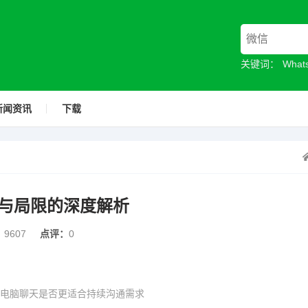
关键词：
Wha
新闻资讯
下载
与局限的深度解析
：
9607
点评：
0
电脑聊天是否更适合持续沟通需求