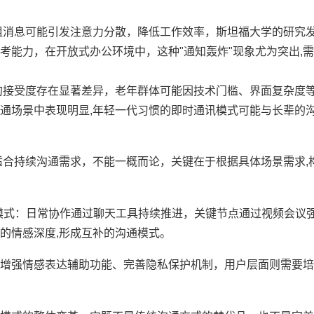
组消息可能引发注意力分散，降低工作效率，斯坦福大学的研究
考能力，在开放式办公环境中，这种"通知轰炸"现象尤为突出,
的接受度存在显著差异，老年群体可能因技术门槛、界面复杂度
通场景中表现明显,年轻一代习惯的即时通讯模式可能与长辈的
适合持续沟通需求，不能一概而论，关键在于根据具体场景需求,
合模式：日常协作通过聊天工具持续推进，关键节点通过视频会议
的情感深度,形成互补的沟通模式。
增强情感表达辅助功能、完善隐私保护机制，用户层面则需要培