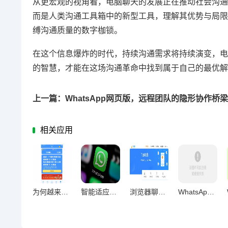
从更宏观的视角看，电脑聊天的发展正在推动社会沟通
而是人类沟通工具箱中的新型工具，理解其优势与局限
缚沟通质量的数字枷锁。
在这个信息爆炸的时代，持续沟通需求将持续演变，电
的智慧，才能在这场沟通革命中找到属于自己的最优解
上一篇：WhatsApp网页版，远程团队的隐形协作桥梁
相关应用
为何越来越多人从手机转向电脑端完成聊天？
智能适应多维度节奏，WhatsApp网页版效率革新实践
浏览器聊天工具重构办公生态驱动工作质量跃升
WhatsApp网页版用户体验实录，便捷与痛点交织的全景反馈