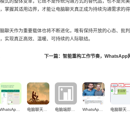
模式的整体变革，它既不是传统沟通方式的替代品，也不是完美
，掌握其适用边界，才能让电脑聊天真正成为持续沟通需求的得
脑聊天作为重要载体也将不断进化，唯有保持开放的心态、批判
，实现真正高效、温暖、可持续的人际联结。
下一篇：智能重构工作节奏，WhatsAp
WhatsApp网页版长时间使用稳定性深度解析，技术架构与用户体验的全面考察
电脑聊天工具，工作沟通新选择的效率、协作与时代必然
电脑端即时通讯重塑现代数字交往习惯全场景透视
WhatsApp网页版，专注助推器与分心陷阱的双刃剑效应解析
电脑聊天工具，重塑办公节奏的