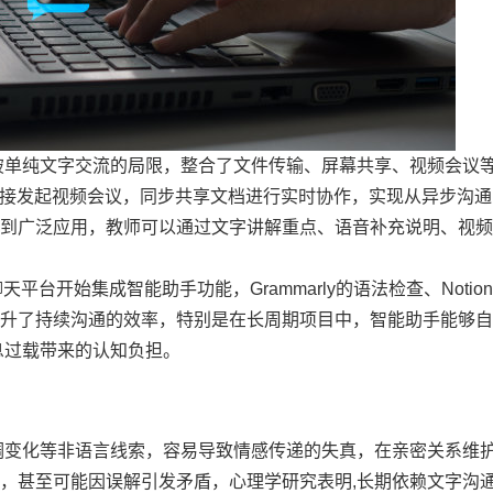
破单纯文字交流的局限，整合了文件传输、屏幕共享、视频会议
口直接发起视频会议，同步共享文档进行实时协作，实现从异步沟
到广泛应用，教师可以通过文字讲解重点、语音补充说明、视频
平台开始集成智能助手功能，Grammarly的语法检查、Notio
升了持续沟通的效率，特别是在长周期项目中，智能助手能够自
息过载带来的认知负担。
调变化等非语言线索，容易导致情感传递的失真，在亲密关系维
，甚至可能因误解引发矛盾，心理学研究表明,长期依赖文字沟