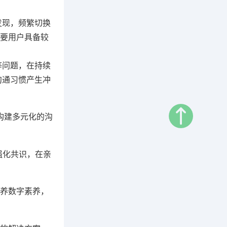
发现，频繁切换
需要用户具备较
等问题，在持续
沟通习惯产生冲
构建多元化的沟
强化共识，在亲
养数字素养，