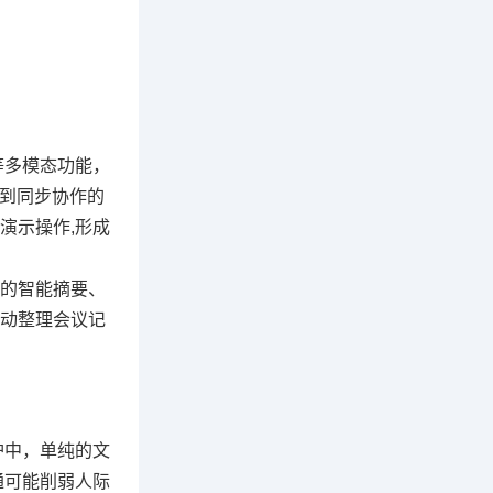
等多模态功能，
通到同步协作的
演示操作,形成
n的智能摘要、
动整理会议记
护中，单纯的文
通可能削弱人际