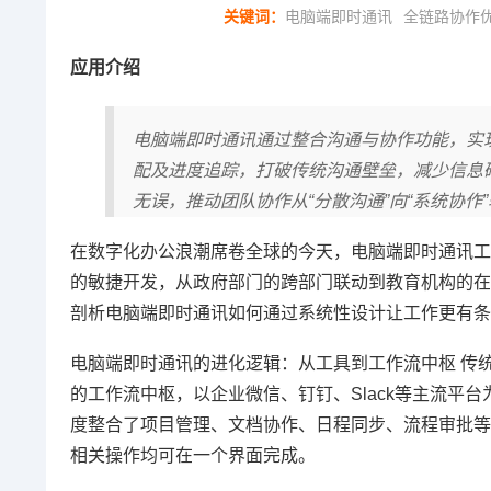
关键词：
电脑端即时通讯
全链路协作
应用介绍
电脑端即时通讯通过整合沟通与协作功能，实
配及进度追踪，打破传统沟通壁垒，减少信息
无误，推动团队协作从“分散沟通”向“系统协
在数字化办公浪潮席卷全球的今天，电脑端即时通讯工
的敏捷开发，从政府部门的跨部门联动到教育机构的在
剖析电脑端即时通讯如何通过系统性设计让工作更有条
电脑端即时通讯的进化逻辑：从工具到工作流中枢 传
的工作流中枢，以企业微信、钉钉、Slack等主流平
度整合了项目管理、文档协作、日程同步、流程审批等
相关操作均可在一个界面完成。