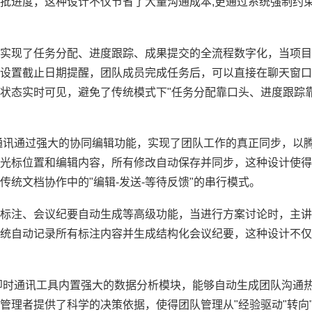
批进度，这种设计不仅节省了大量沟通成本,更通过系统强制约
实现了任务分配、进度跟踪、成果提交的全流程数字化，当项目
设置截止日期提醒，团队成员完成任务后，可以直接在聊天窗口
状态实时可见，避免了传统模式下"任务分配靠口头、进度跟踪靠
通讯通过强大的协同编辑功能，实现了团队工作的真正同步，以
光标位置和编辑内容，所有修改自动保存并同步，这种设计使得
统文档协作中的"编辑-发送-等待反馈"的串行模式。
标注、会议纪要自动生成等高级功能，当进行方案讨论时，主讲
统自动记录所有标注内容并生成结构化会议纪要，这种设计不仅
即时通讯工具内置强大的数据分析模块，能够自动生成团队沟通
理者提供了科学的决策依据，使得团队管理从"经验驱动"转向"