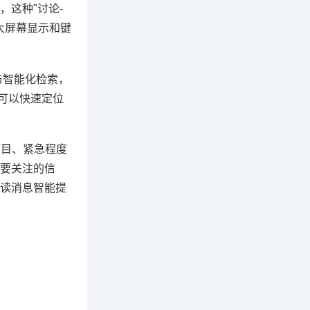
这种"讨论-
大屏幕显示和键
与智能化检索，
可以快速定位
项目、紧急程度
要关注的信
读消息智能提