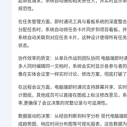
起审批请求，系统自动通知相关责任人，并实时显示审
规范性。
在任务管理方面，即时通讯工具与看板系统的深度整合
分配任务时，系统自动将任务卡片同步到项目看板，并
系统自动关联到对应任务卡片，这种设计使得所有任务
状态。
协作效率的质变：从单兵作战到团队协同 电脑端即时
多人同时编辑同一文档时，系统会实时显示各参与者的
像在实体会议室一样实时讨论、修改方案，彻底打破了传
在远程会议方面，电脑端即时通讯支持屏幕共享、实时
计图纸，其他成员可以直接在图纸上标注修改意见，系
率,更确保了会议决策的完整记录与可追溯性。
数据驱动的决策：从经验判断到科学分析 现代电脑端
成趋势图、响应时间分布图等可视化报表，这些数据为管