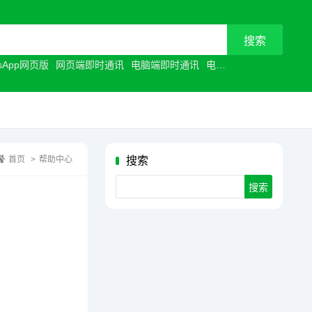
tsApp网页版
网页端即时通讯
电脑端即时通讯
电脑聊天工具
浏览器聊
首页
>
帮助中心
搜索
Search