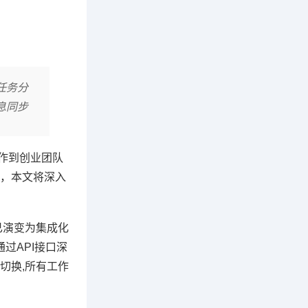
任务分
息同步
作到创业团队
，本文将深入
已演变为集成化
过API接口深
切换,所有工作