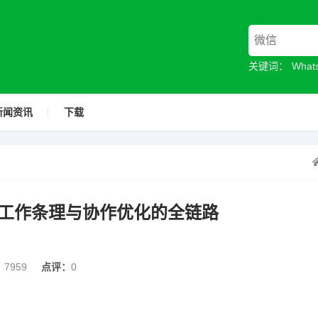
关键词：
Wha
新闻资讯
下载
工作条理与协作优化的全链路
：
7959
点评：
0