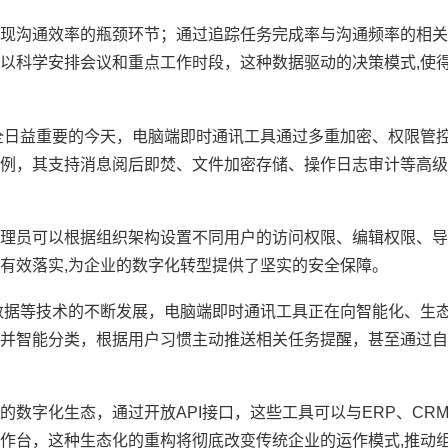
现沟通效率的瓶颈环节；通过追踪任务完成率与沟通频率的相关
以科学安排会议和重点工作时段，这种数据驱动的决策模式,使
全日益重要的今天，电脑端即时通讯工具通过多重加密、权限管
例，其支持消息阅后即焚、文件加密存储、操作日志审计等高级
理员可以根据组织架构设置不同用户的访问权限、编辑权限、导
有效落实,为企业的数字化转型提供了坚实的安全保障。
数据等技术的不断发展，电脑端即时通讯工具正在向智能化、生
并智能分类，根据用户习惯主动推送相关任务提醒，甚至通过自
数字化生态，通过开放API接口，这些工具可以与ERP、CRM
作台，这种生态化的重构将彻底改变传统企业的运作模式,推动