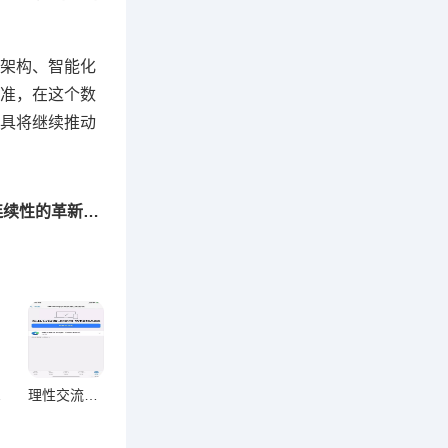
架构、智能化
准，在这个数
具将继续推动
下一篇：WhatsApp网页版，数字时代沟通连续性的革新重构
新范式
理性交流新载体？WhatsApp网页版适用性与局限性深度解析