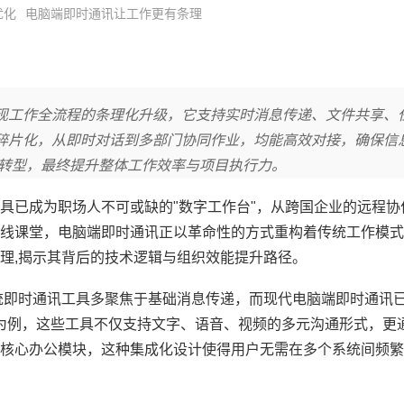
优化
电脑端即时通讯让工作更有条理
现工作全流程的条理化升级，它支持实时消息传递、文件共享、
碎片化，从即时对话到多部门协同作业，均能高效对接，确保信
作”转型，最终提升整体工作效率与项目执行力。
具已成为职场人不可或缺的"数字工作台"，从跨国企业的远程协
线课堂，电脑端即时通讯正以革命性的方式重构着传统工作模式
理,揭示其背后的技术逻辑与组织效能提升路径。
统即时通讯工具多聚焦于基础消息传递，而现代电脑端即时通讯
台为例，这些工具不仅支持文字、语音、视频的多元沟通形式，更通
核心办公模块，这种集成化设计使得用户无需在多个系统间频繁