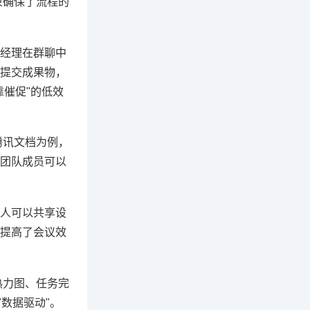
束确保了流程的
经理在群聊中
提交成果物，
催促"的低效
腾讯文档为例，
团队成员可以
人可以共享设
提高了会议效
热力图、任务完
数据驱动"。