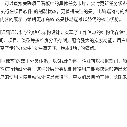
，可以直接关联项目看板中的具体任务卡片，实时更新任务状态，
、执行在项目软件"的割裂状态，更值得关注的是，电脑端特有的
内容的展示与编辑更加高效,这是移动端难以替代的核心优势。
时通讯通过科学的信息架构设计，实现了工作信息的结构化存储
时间、项目、类型等多维度分类存储，配合强大的搜索功能，用户
变了传统办公中"文件满天飞、版本混乱"的痛点。
+标签"的双重分类体系，以Slack为例，企业可以根据部门、
签进行精细分类，这种分层分类机制使得用户能够快速筛选出需
户的使用习惯自动优化信息流排序，重要消息自动置顶，长期未