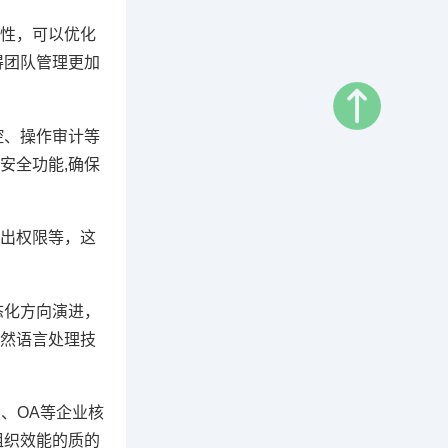
性，可以优化
得团队管理更加
控、操作审计等
安全功能,确保
出权限等，这
态化方向演进，
然语言处理技
、OA等企业核
组织效能的质的