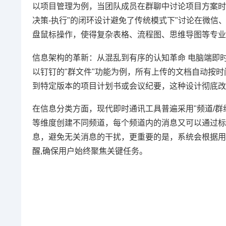
以项目管理为例，当团队成员在群聊中讨论项目方案时
决策-执行"的闭环设计避免了传统模式下"讨论在微信
盘鼠标操作，使得复杂表格、流程图、思维导图等专业
信息架构的革新：从混乱到有序的认知革命 电脑端即
以钉钉的"群文件"功能为例，所有上传的文档自动按
到特定版本的项目计划书或会议纪要，这种设计彻底改
在信息分类方面，现代即时通讯工具普遍采用"频道/群组
等维度创建不同频道，每个频道内的消息又可以通过标
息，避免无关消息的干扰，更重要的是，系统会根据用
醒,确保用户始终聚焦关键任务。