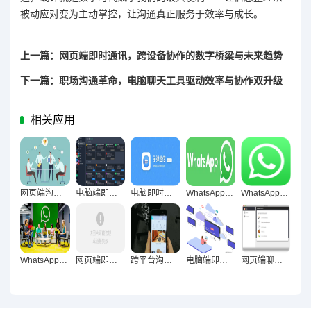
被动应对变为主动掌控，让沟通真正服务于效率与成长。
上一篇：网页端即时通讯，跨设备协作的数字桥梁与未来趋势
下一篇：职场沟通革命，电脑聊天工具驱动效率与协作双升级
相关应用
网页端沟通工具效率管理的价值重塑与路径探索
电脑端即时通讯，构建稳定工作节奏的数字化基石
电脑即时通讯，专注利器抑或分心之源？
WhatsApp网页版，多任务办公人群的高效沟通利器与价值解析
WhatsApp网页版为何成为用户长期沟通新宠？
WhatsApp网页版办公场景优势深度剖析
网页端即时通讯，信息同步速度的技术架构与用户体验深度解析
跨平台沟通新范式，WhatsApp网页版重构日常工作场景
电脑端即时通讯，专注力重构的数字化破局之道
网页端聊天对沟通透明度的多维提升路径探究