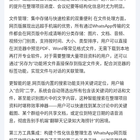
的提升在整理项目进度、会议纪要等结构化信息时尤为明显。
文件管理：集中存储与快速检索的双重便利 在文件处理方面，
网页版展现出远超手机端的优势，所有通过WhatsApp传输的文
件都会在网页版中形成清晰的分类存储：图片、文档、音频、
视频分门别类，支持按时间、大小、类型排序，用户可以直接
在浏览器中预览PDF、Word等常见格式文件，无需下载到本地
再打开专业软件，对于需要整理大量项目资料的用户，还可以
通过"另存为"功能将文件直接保存到指定文件夹，配合浏览器的
标签功能，实现文件与对话的关联管理。
更智能的是,网页版内置的搜索功能支持关键词定位，用户输
入"合同"二字，系统会自动筛选出所有包含该关键词的对话和文
件，甚至能识别图片中的文字内容，这种智能搜索在整理项目
资料时堪称效率神器——用户可以快速找到某次讨论中的关键
截图、某个群组中的共享文档，或定位到特定日期的语音消
息，彻底告别手机端"翻聊天记录如大海捞针"的困境。
第三方工具集成：构建个性化信息整理生态 WhatsApp网页版