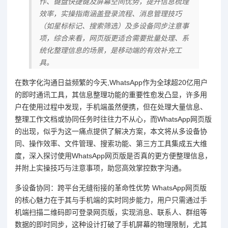
作、键盘快捷键及屏幕空间优势，提升信息梳理
效率，实操指南涵盖登录流程、消息管理技巧
（如星标标记、搜索筛选）及多设备同步注意事
项，综合来看，网页版更适合需要批量处理、系
统化整理信息的场景，是移动端的有效补充工
具。
在数字化沟通日益频繁的今天,WhatsApp作为全球超20亿用户
的即时通讯工具，其信息整理功能的重要性愈发凸显，许多用
户在使用过程中发现，手机端虽然便携，但在处理大量信息、
整理工作文档或协同任务时往往力不从心，而WhatsApp网页版
的出现，似乎为这一痛点提供了解决方案，本文将从多设备协
同、操作效率、文件管理、搜索功能、第三方工具集成五大维
度，深入探讨使用WhatsApp网页版是否真的更方便整理信息，
并附上实操技巧与注意事项，助您高效掌控数字沟通。
多设备协同：跨平台无缝衔接的革命性优势 WhatsApp网页版
的核心魅力在于其与手机端的实时同步能力，用户只需通过手
机端扫描二维码即可登录网页版，实现消息、联系人、群组等
数据的即时同步，这种设计打破了手机屏幕的物理限制，尤其