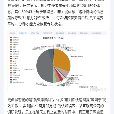
载"问题，研究显示，知识工作者每天平均接收120-150条消
息，其中60%以上属于非紧急、非关键信息，这种持续的信息
轰炸导致"注意力残留"效应——每次切换聊天窗口后,员工需要
平均23分钟才能完全恢复专注状态。
更值得警惕的是"伪效率陷阱"，许多团队将"快速回复"等同于"高
效工作"，实则陷入"回复即完成"的认知误区，某互联网公司的
调研发现，员工在聊天工具上花费的时间中，真正用于深度思