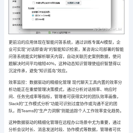
更前沿的应用体现在智能问答系统，通过训练专属AI模型，企
业可实现"对话即查询"的智能知识检索，某咨询公司部署的智能
问答系统能实时解析聊天内容，自动关联历史案例数据，使问
题解决时间平均缩短40%，这种动态知识管理使组织智慧得以
沉淀传承，避免"知识孤岛"效应。
效率监控：数据驱动的精细化管理 现代聊天工具内置的效率分
析功能正在重塑管理决策模式，通过分析对话频率、响应时
间、任务完成率等指标，管理者可获得实时的团队效率画像，
Slack的"工作模式分析"功能可识别过度协作或沟通不足的团
队，而Teams的"生产力洞察"则能追踪个人工作效率变化趋势。
这种数据驱动的精细化管理在远程办公场景中尤为重要，通过
分析会议时长、消息发送时段、协作模式等数据，管理者可优