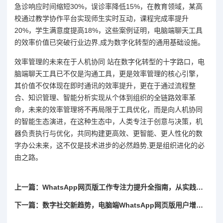
急诊响应时间缩短30%，误诊率降低15%，在教育领域，某高
校通过教学协作平台实现师生实时互动，课程完成率提升
20%，学生满意度提高18%，这些案例证明，电脑端聊天工具
的效率价值已突破行业边界,成为数字化转型的通用基础设施。
效率管理的未来在于人机协同 站在数字化转型的十字路口，电
脑端聊天工具已不仅是沟通工具，更是效率管理的核心引擎，
其价值不仅体现在即时通讯的效率提升，更在于通过流程整
合、知识管理、智能分析实现从个体到组织的全链路效率革
命，未来的效率管理将不再局限于工具优化，而是向人机协同
的智能生态演进，在这种生态中，人类专注于创意与决策，机
器负责执行与优化，共同构建更高效、更智能、更人性化的数
字办公未来，这不仅是技术进步的必然趋势,更是组织进化的必
由之路。
上一篇：WhatsApp网页版工作专注力提升全指南，从实践到理论的精准突破
下一篇：数字社交新趋势，电脑端WhatsApp网页版用户增长潮