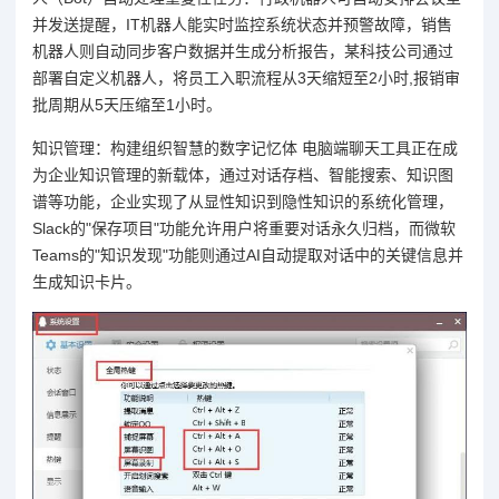
并发送提醒，IT机器人能实时监控系统状态并预警故障，销售
机器人则自动同步客户数据并生成分析报告，某科技公司通过
部署自定义机器人，将员工入职流程从3天缩短至2小时,报销审
批周期从5天压缩至1小时。
知识管理：构建组织智慧的数字记忆体 电脑端聊天工具正在成
为企业知识管理的新载体，通过对话存档、智能搜索、知识图
谱等功能，企业实现了从显性知识到隐性知识的系统化管理，
Slack的"保存项目"功能允许用户将重要对话永久归档，而微软
Teams的"知识发现"功能则通过AI自动提取对话中的关键信息并
生成知识卡片。