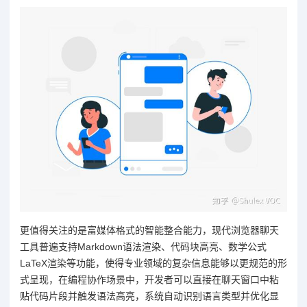
更值得关注的是富媒体格式的智能整合能力，现代浏览器聊天
工具普遍支持Markdown语法渲染、代码块高亮、数学公式
LaTeX渲染等功能，使得专业领域的复杂信息能够以更规范的形
式呈现，在编程协作场景中，开发者可以直接在聊天窗口中粘
贴代码片段并触发语法高亮，系统自动识别语言类型并优化显