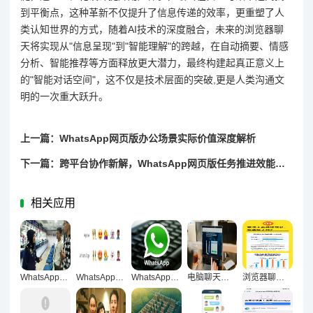
到平衡点，这种革新不仅提升了信息传递的效率，更重塑了人
类认知世界的方式，随着AI技术的深度融合，未来的浏览器聊
天将实现从"信息呈现"到"智能理解"的跨越，在自动摘要、情感
分析、智能推荐等方面释放更大潜力，最终构建起真正意义上
的"智能对话空间"，这不仅是技术层面的突破,更是人类沟通文
明的一次重大跃升。
上一篇：WhatsApp网页版办公场景实际价值深度解析
下一篇：跨平台协作新解，WhatsApp网页版任务推进效能深度透视
相关应用
WhatsApp网页版，沟通规划效率提升的新引擎
WhatsApp网页版任务跟进实战，沟通增效与协作升级的全方位赋能
WhatsApp网页版长期办公适用性深度解析
电脑聊天的双刃剑效应，复杂信息处理中技术优势与认知局限的深度剖析
浏览器聊天，重构职场沟通生态的破局者与新常态