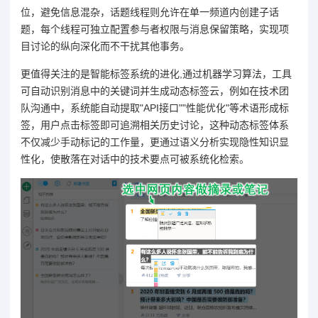
位，避免信息混杂，话题线程则允许在单一频道内创建子话
题，每个线程可独立配置参与者权限与消息保留策略，实现项
目讨论的纵向深化而不干扰其他事务。
更值得关注的是智能标签系统的进化,通过机器学习算法，工具
可自动识别消息中的关键词并生成动态标签云，例如在技术团
队沟通中，系统能自动提取"API接口""性能优化"等术语形成标
签，用户点击标签即可追溯相关历史讨论，这种动态标签体系
不仅减少手动标记的工作量，更通过语义分析实现隐性知识显
性化，使散落在对话中的技术要点可被系统化检索。