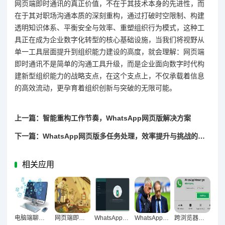
网页端即时通讯的真正价值，不在于其技术本身的先进性，而
在于其对职场沟通本质的深刻重构，通过打破时空限制、构建
透明知识体系、平衡安全与效率、重塑组织行为模式，这种工
具正在成为企业数字化转型的核心基础设施，当我们将视野从
单一工具层面提升到组织能力建设的高度，就会理解：网页端
即时通讯不是简单的沟通工具升级，而是企业面向数字时代构
建新型组织能力的战略支点，在这个支点上，不仅承载着信息
的高效流动，更孕育着组织创新与突破的无限可能。
上一篇：智能重构工作节奏，WhatsApp网页版解决方案
下一篇：WhatsApp网页版多任务处理，效率提升与挑战的双重解析
相关应用
电脑端聊天工具，重构职场沟通生态的核心引擎
网页端即时通讯，重构沟通生态，触达高效协作新境界
WhatsApp网页版对团队协作效率的影响，沟通模式与效能全景解析
WhatsApp网页版高强度沟通场景性能分析与优化策略
跨浏览器实战，WhatsApp网页版Chrome与Safari深度体验对比解析