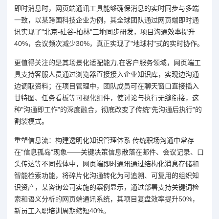
即时消息时，网页端通讯工具能够确保消息的实时同步与多端
一致，以某跨国科技企业为例，其全球团队通过网页端即时通
讯实现了"北京-硅谷-柏林"三地同步研发，项目沟通效率提升
40%，会议频次减少30%，真正实现了"地球村"式的实时协作。
更值得关注的是其场景化适配能力,在客户服务领域，网页端工
具支持客服人员通过浏览器直接接入企业知识库，实现边沟通
边调取资料；在项目管理中，团队成员可在聊天窗口直接插入
甘特图、任务看板等可视化组件，使讨论与执行无缝衔接，这
种"沟通即工作"的深度融合，彻底改变了传统"先沟通后执行"的
割裂模式。
重塑信息流：构建透明化知识管理体系 传统职场沟通中常存
在"信息孤岛"现象——关键决策信息散落在邮件、会议记录、口
头传达等不同载体中，网页端即时通讯通过结构化消息存储和
智能检索功能，将碎片化沟通转化为可追溯、可复用的组织知
识资产，某咨询公司实施的案例显示，通过部署支持关键词检
索和语义分析的网页端通讯系统，其项目复盘效率提升50%，
新员工入职培训周期缩短40%。