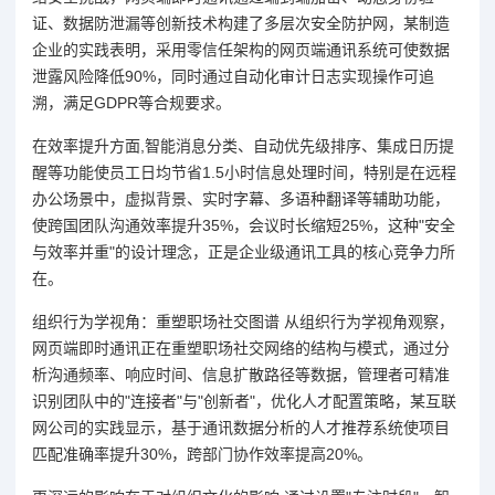
证、数据防泄漏等创新技术构建了多层次安全防护网，某制造
企业的实践表明，采用零信任架构的网页端通讯系统可使数据
泄露风险降低90%，同时通过自动化审计日志实现操作可追
溯，满足GDPR等合规要求。
在效率提升方面,智能消息分类、自动优先级排序、集成日历提
醒等功能使员工日均节省1.5小时信息处理时间，特别是在远程
办公场景中，虚拟背景、实时字幕、多语种翻译等辅助功能，
使跨国团队沟通效率提升35%，会议时长缩短25%，这种"安全
与效率并重"的设计理念，正是企业级通讯工具的核心竞争力所
在。
组织行为学视角：重塑职场社交图谱 从组织行为学视角观察，
网页端即时通讯正在重塑职场社交网络的结构与模式，通过分
析沟通频率、响应时间、信息扩散路径等数据，管理者可精准
识别团队中的"连接者"与"创新者"，优化人才配置策略，某互联
网公司的实践显示，基于通讯数据分析的人才推荐系统使项目
匹配准确率提升30%，跨部门协作效率提高20%。