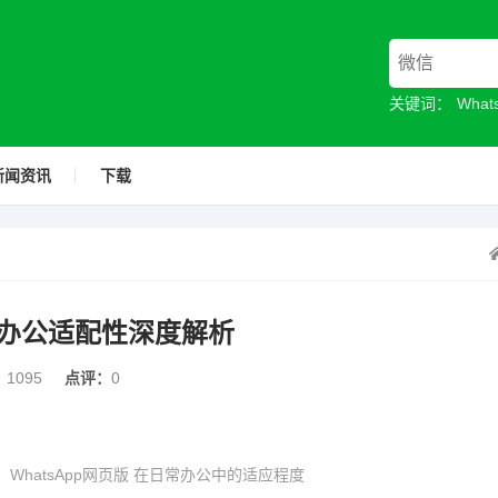
关键词：
Wha
新闻资讯
下载
日常办公适配性深度解析
：
1095
点评：
0
WhatsApp网页版 在日常办公中的适应程度