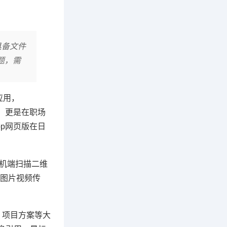
具备文件
题，需
应用，
，更是在职场
p网页版在日
手机端扫描二维
图片视频传
、项目方案等大