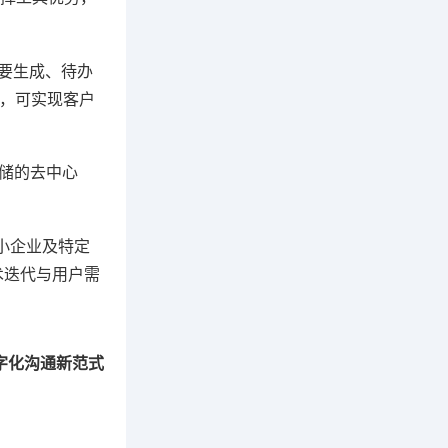
纪要生成、待办
成，可实现客户
存储的去中心
小企业及特定
术迭代与用户需
字化沟通新范式