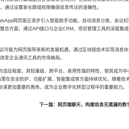
，通过设置家长群组权限确保信息传达的准确性。
atsApp网页版正逐步引入智能助手功能，自动消息分类、会议
整合方面，通过API接口与企业CRM、项目管理工具的深度集
讯协议可能为网页版带来新的发展机遇，通过区块链技术实现消息
改变企业通讯工具的市场格局。
良好的适应程度，其轻量级、跨平台、易用性强的特性，使其成为中
，仍需在安全防护、功能扩展、智能集成等方面持续优化，随着技
领域扮演更加重要的角色，成为企业数字化转型过程中的重要助力。
下一篇：网页端聊天，构建信息无遗漏的数