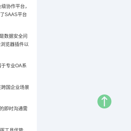
业级协作平台，
SAAS平台
的是数据安全问
全浏览器插件以
于专业OA系
在跨国企业场景
作的即时沟通需
挥工具优势，