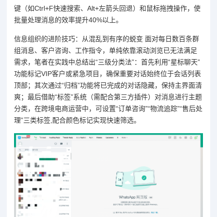
键（如Ctrl+F快速搜索、Alt+左箭头回退）和鼠标拖拽操作，使
批量处理消息的效率提升40%以上。
信息组织的进阶技巧：从混乱到有序的蜕变 面对每日数百条群
组消息、客户咨询、工作指令，单纯依靠滚动浏览已无法满足
需求，笔者在实践中总结出“三级分类法”：首先利用“星标聊天”
功能标记VIP客户或紧急项目，确保重要对话始终位于会话列表
顶部；其次通过“归档”功能将已完成的对话隐藏，保持主界面清
爽；最后借助“标签”系统（需配合第三方插件）对消息进行主题
分类，在跨境电商运营中，可设置“订单咨询”“物流追踪”“售后处
理”三类标签,配合颜色标记实现快速筛选。