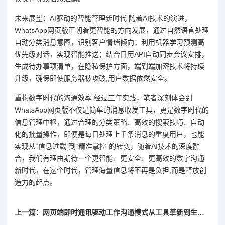
未来展望：AI驱动的智能管理新时代 随着AI技术的演进，
WhatsApp网页版正朝着更智能的方向发展，通过自然语言处理
自动分类消息意图，识别客户情绪倾向；利用机器学习预测高
优先级对话，实现智能推送；结合日历API自动同步会议安排，
生成待办事项清单，在隐私保护方面，端到端加密技术将持续
升级，确保即使服务器被攻破,用户数据依然安全。
重构数字时代的沟通效率 经过三年实践，笔者深刻体会到
WhatsApp网页版不仅是简单的消息收发工具，更是数字时代的
信息管理中枢，通过合理的分类策略、高效的搜索技巧、自动
化的批量操作，即便是每日处理上千条消息的重度用户，也能
实现从“信息过载”到“精准掌控”的转变，随着AI技术的深度融
合，我们有理由期待一个更智能、更安全、更高效的数字沟通
新时代，在这个时代，管理海量信息将不再是负担,而是释放创
造力的起点。
上一篇：网页端即时通讯驱动工作沟通模式从工具革新到生态重构的深度变革