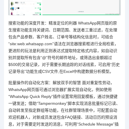
搜索功能的深度开发：精准定位的利器 WhatsApp网页版的原
生搜索功能支持关键词、日期范围、发送者三重过滤，在处理
包含产品参数、客户姓名、订单号等结构化信息时，可结合
“site:web.whatsapp.com”语法在浏览器搜索框进行全局检索，
更进阶的玩法是利用正则表达式提取特定格式内容，如自动识
别并提取所有包含“@”符号的邮件地址，或筛选出金额超过
$500的交易记录，对于需要长期追踪的对话线索，可启用“历史
记录导出”功能生成CSV文件,在Excel中构建数据分析模型。
批量操作的自动化方案：解放双手的智慧 面对重复性劳动，
WhatsApp网页版可通过浏览器扩展实现自动化，例如使用
“WhatsApp Quick Reply”插件设置常用回复模板，通过快捷键
一键发送；借助“Tampermonkey”脚本实现消息批量标记已读、
自动转发至指定群组等功能，在社群管理场景中，可配置自动
欢迎机器人，对新成员发送包含FAQ链接、活动日历的预设消
息，对于需要定时发送的消息，可利用“Schedule Message”插