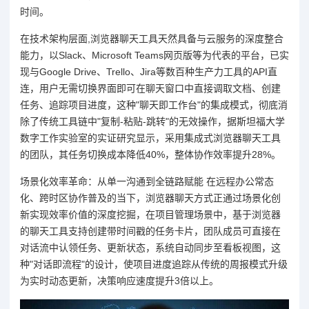
时间。
在技术架构层面,浏览器聊天工具天然具备与云服务的深度整合
能力，以Slack、Microsoft Teams网页版等为代表的平台，已实
现与Google Drive、Trello、Jira等数百种生产力工具的API直
连，用户无需切换界面即可在聊天窗口中直接调取文档、创建
任务、追踪项目进度，这种"聊天即工作台"的集成模式，彻底消
除了传统工具链中"复制-粘贴-跳转"的无效操作，据斯坦福大学
数字工作实验室的实证研究显示，采用集成式浏览器聊天工具
的团队，其任务切换成本降低40%，整体协作效率提升28%。
场景化效率革命：从单一沟通到全链路赋能 在远程办公常态
化、跨时区协作普及的当下，浏览器聊天方式正通过场景化创
新实现效率价值的深度挖掘，在项目管理场景中，基于浏览器
的聊天工具支持创建带时间戳的任务卡片，团队成员可直接在
对话流中认领任务、更新状态，系统自动同步至看板视图，这
种"对话即流程"的设计，使项目进度追踪从传统的周报模式升级
为实时动态更新，决策响应速度提升3倍以上。