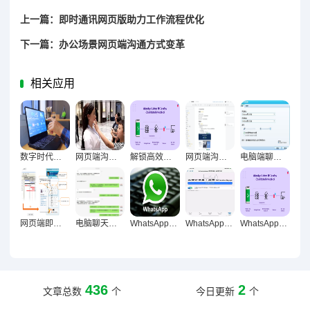
上一篇：即时通讯网页版助力工作流程优化
下一篇：办公场景网页端沟通方式变革
相关应用
数字时代效率革命，电脑聊天工具对办公效率的长期影响探析
网页端沟通，破设备壁垒的效率革命
解锁高效办公新维度，WhatsApp网页版日常办公实用价值深度剖析
网页端沟通方式对信息同步的核心意义与实践价值
电脑端聊天工具进化论，从即时通讯到智能协作重构办公生态
网页端即时通讯对工作专注度的双刃剑效应与优化策略研究
电脑聊天方式对减少信息遗漏的关键作用研究
WhatsApp网页版深度解析，内容工作者的效率利器还是鸡肋？
WhatsApp网页版进化论，工具迭代下人际连接的本质重构
WhatsApp网页版，远程办公高效沟通解决方案
436
2
文章总数
个
今日更新
个