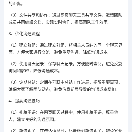
的距离。
（3）文件共享和协作：通过网页聊天工具共享文件，邀请团队
成员共同编辑文档，实现实时协作，提高团队工作效率。
3、优化沟通流程
（1）建立群组：通过建立群组，将相关人员纳入同一个聊天界
面，方便大家进行交流，避免重复沟通，降低沟通成本。
（2）使用聊天记录：保存聊天记录，方便随时查阅，避免反复
询问和解释，降低沟通成本。
（3）定期总结：定期在群聊中总结工作进展，提醒重要事项，
确保大家了解团队动态，避免信息断层导致的沟通成本增加。
4、提高沟通技巧
（1）礼貌用语：在网页聊天过程中，使用礼貌用语，尊重他
人，建立良好的沟通氛围。
（2）简洁明了：在传达信息时，尽量做到简洁明了，避免冗长