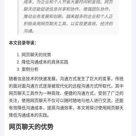
成本，为企业和个人节省大量时间和金钱。网页
聊天还能促进信息共享和协作，增强团队协作，
推动业务发展和创新。越来越多的企业和个人正
积极采用网页聊天工具，以实现更高效、经济的
沟通。
本文目录导读：
网页聊天的优势
降低沟通成本的具体实践
案例分析
随着信息技术的快速发展，沟通方式发生了巨大的变革，传统
的面对面沟通方式逐渐被现代化的远程沟通方式所取代，其中
网页聊天工具作为一种高效、便捷的沟通方式，受到了广泛的
关注，使用网页聊天不仅可以随时随地与他人进行交流，还能
有效降低沟通成本，提高沟通效率，本文将探讨使用网页聊天
降低沟通成本的实践。
网页聊天的优势